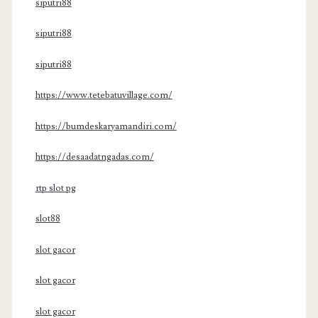
siputri88
siputri88
siputri88
https://www.tetebatuvillage.com/
https://bumdeskaryamandiri.com/
https://desaadatngadas.com/
rtp slot pg
slot88
slot gacor
slot gacor
slot gacor