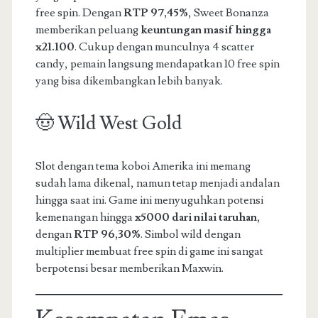
free spin. Dengan
RTP 97,45%
, Sweet Bonanza
memberikan peluang
keuntungan masif hingga
x21.100
. Cukup dengan munculnya 4 scatter
candy, pemain langsung mendapatkan 10 free spin
yang bisa dikembangkan lebih banyak.
🤠 Wild West Gold
Slot dengan tema koboi Amerika ini memang
sudah lama dikenal, namun tetap menjadi andalan
hingga saat ini. Game ini menyuguhkan potensi
kemenangan hingga
x5000 dari nilai taruhan
,
dengan
RTP 96,30%
. Simbol wild dengan
multiplier membuat free spin di game ini sangat
berpotensi besar memberikan Maxwin.