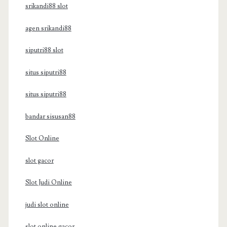
srikandi88 slot
agen srikandi88
siputri88 slot
situs siputri88
situs siputri88
bandar sisusan88
Slot Online
slot gacor
Slot Judi Online
judi slot online
slot online gacor