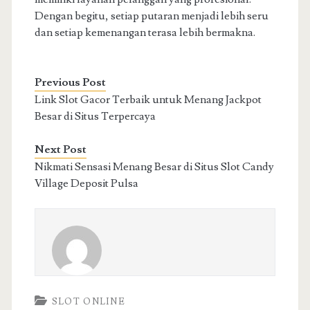
Dengan begitu, setiap putaran menjadi lebih seru
dan setiap kemenangan terasa lebih bermakna.
Previous Post
Link Slot Gacor Terbaik untuk Menang Jackpot
Besar di Situs Terpercaya
Next Post
Nikmati Sensasi Menang Besar di Situs Slot Candy
Village Deposit Pulsa
SLOT ONLINE