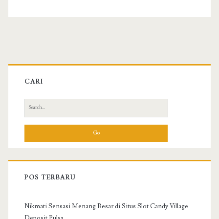
Primary
Sidebar
CARI
Search
for:
POS TERBARU
Nikmati Sensasi Menang Besar di Situs Slot Candy Village
Deposit Pulsa