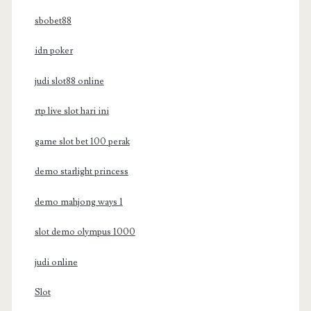
sbobet88
idn poker
judi slot88 online
rtp live slot hari ini
game slot bet 100 perak
demo starlight princess
demo mahjong ways 1
slot demo olympus 1000
judi online
Slot