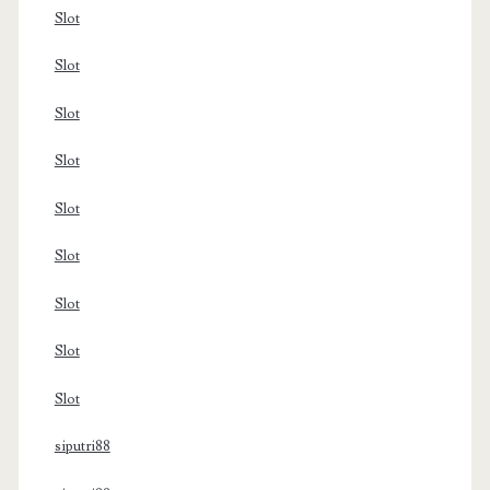
Slot
Slot
Slot
Slot
Slot
Slot
Slot
Slot
Slot
siputri88